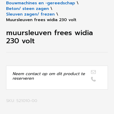
Bouwmachines en -gereedschap
\
Beton/ steen zagen
\
Sleuven zagen/ frezen
\
Muursleuven frees widia 230 volt
muursleuven frees widia
230 volt
Neem contact op om dit product te
reserveren
SKU: 521010-00