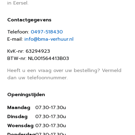
in Eersel.
Contactgegevens
Telefoon:
0497-518430
E-mail:
info@bma-verhuur.nl
KvK-nr: 63294923
BTW-nr: NL001564413B03
Heeft u een vraag over uw bestelling? Vermeld
dan uw telefoonnummer.
Openingstijden
Maandag
07.30-17.30u
Dinsdag
07.30-17.30u
Woensdag
07.30-17.30u
Donderdag
07.30-17.30u