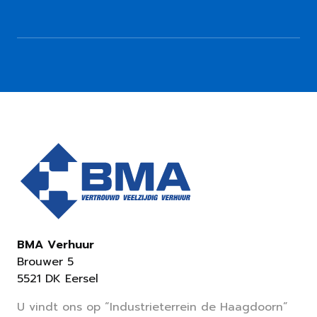
BMA Verhuur
Brouwer 5
5521 DK Eersel
U vindt ons op “Industrieterrein de Haagdoorn”