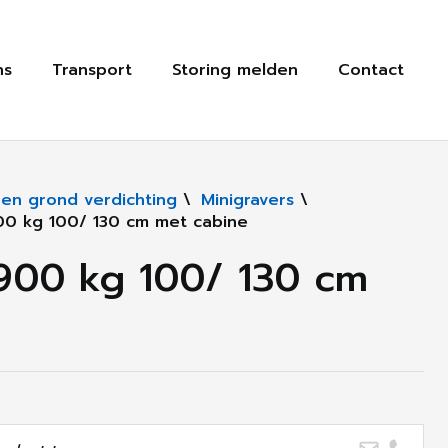
ns
Transport
Storing melden
Contact
en grond verdichting
\
Minigravers
\
900 kg 100/ 130 cm met cabine
1900 kg 100/ 130 cm