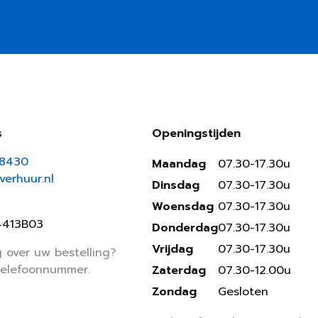
s
Openingstijden
18430
Maandag
07.30-17.30u
erhuur.nl
Dinsdag
07.30-17.30u
Woensdag
07.30-17.30u
4413B03
Donderdag
07.30-17.30u
Vrijdag
07.30-17.30u
 over uw bestelling?
telefoonnummer.
Zaterdag
07.30-12.00u
Zondag
Gesloten