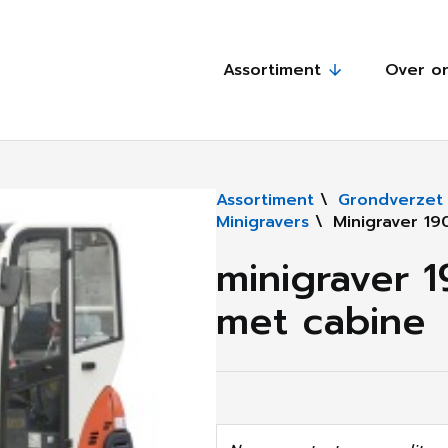
Assortiment
Over o
Assortiment
\
Grondverzet 
Minigravers
\
Minigraver 1
minigraver 
met cabine