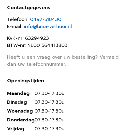
Contactgegevens
Telefoon:
0497-518430
E-mail:
info@bma-verhuur.nl
KvK-nr: 63294923
BTW-nr: NL001564413B03
Heeft u een vraag over uw bestelling? Vermeld
dan uw telefoonnummer.
Openingstijden
Maandag
07.30-17.30u
Dinsdag
07.30-17.30u
Woensdag
07.30-17.30u
Donderdag
07.30-17.30u
Vrijdag
07.30-17.30u