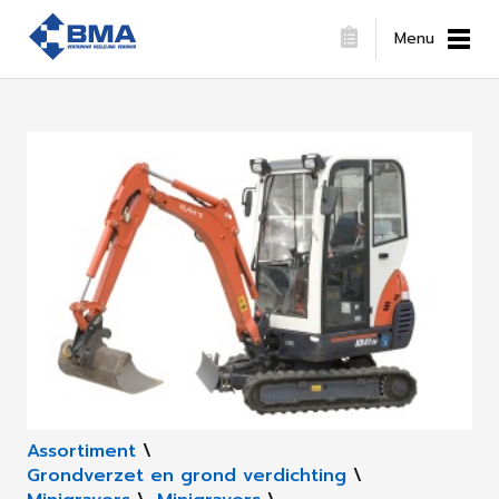
Menu
Assortiment
\
Grondverzet en grond verdichting
\