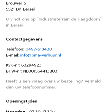
Brouwer 5
5521 DK Eersel
U vindt ons op “Industrieterrein de Haagdoorn”
in Eersel.
Contactgegevens
Telefoon:
0497-518430
E-mail:
info@bma-verhuur.nl
KvK-nr: 63294923
BTW-nr: NL001564413B03
Heeft u een vraag over uw bestelling? Vermeld
dan uw telefoonnummer.
Openingstijden