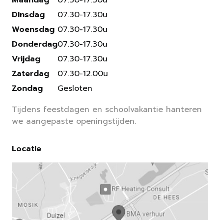
Maandag
07.30-17.30u
Dinsdag
07.30-17.30u
Woensdag
07.30-17.30u
Donderdag
07.30-17.30u
Vrijdag
07.30-17.30u
Zaterdag
07.30-12.00u
Zondag
Gesloten
Tijdens feestdagen en schoolvakantie hanteren
we aangepaste openingstijden.
Locatie