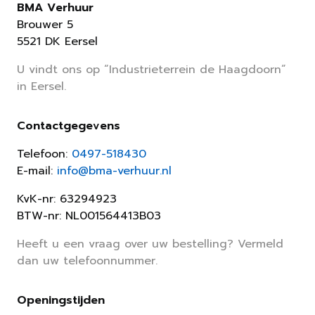
BMA Verhuur
Brouwer 5
5521 DK Eersel
U vindt ons op “Industrieterrein de Haagdoorn”
in Eersel.
Contactgegevens
Telefoon:
0497-518430
E-mail:
info@bma-verhuur.nl
KvK-nr: 63294923
BTW-nr: NL001564413B03
Heeft u een vraag over uw bestelling? Vermeld
dan uw telefoonnummer.
Openingstijden