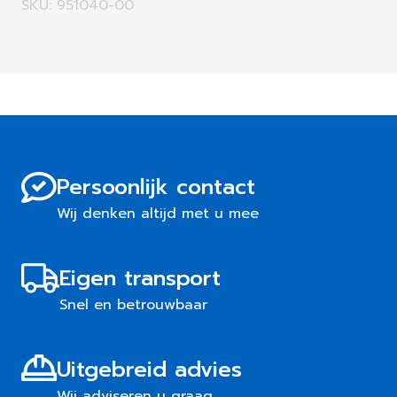
SKU: 951040-00
Persoonlijk contact
Wij denken altijd met u mee
Eigen transport
Snel en betrouwbaar
Uitgebreid advies
Wij adviseren u graag