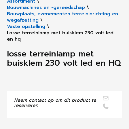
Assortiment
\
Bouwmachines en -gereedschap
\
Bouwplaats, evenementen terreininrichting en
wegafzetting
\
Vaste opstelling
\
Losse terreinlamp met buisklem 230 volt led
en hq
losse terreinlamp met
buisklem 230 volt led en HQ
Neem contact op om dit product te
reserveren