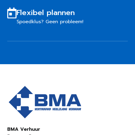
Flexibel plannen
Spoedklus? Geen probleem!
BMA Verhuur