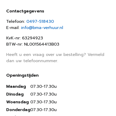
Contactgegevens
Telefoon:
0497-518430
E-mail:
info@bma-verhuur.nl
KvK-nr: 63294923
BTW-nr: NL001564413B03
Heeft u een vraag over uw bestelling? Vermeld
dan uw telefoonnummer.
Openingstijden
Maandag
07.30-17.30u
Dinsdag
07.30-17.30u
Woensdag
07.30-17.30u
Donderdag
07.30-17.30u