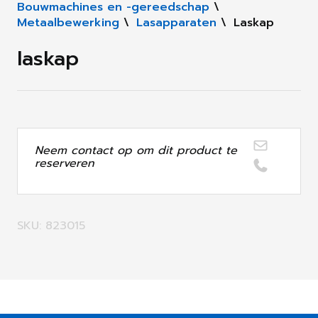
Bouwmachines en -gereedschap
\
Metaalbewerking
\
Lasapparaten
\
Laskap
laskap
Neem contact op om dit product te
reserveren
SKU: 823015