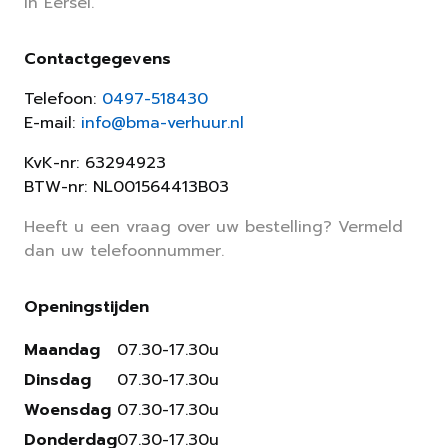
in Eersel.
Contactgegevens
Telefoon:
0497-518430
E-mail:
info@bma-verhuur.nl
KvK-nr: 63294923
BTW-nr: NL001564413B03
Heeft u een vraag over uw bestelling? Vermeld
dan uw telefoonnummer.
Openingstijden
Maandag
07.30-17.30u
Dinsdag
07.30-17.30u
Woensdag
07.30-17.30u
Donderdag
07.30-17.30u