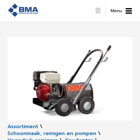
Menu
Assortiment
\
Schoonmaak, reinigen en pompen
\