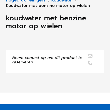
Hogedruk reinigers
\
Koudwater
\
Koudwater met benzine motor op wielen
koudwater met benzine
motor op wielen
Neem contact op om dit product te
reserveren