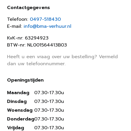
Contactgegevens
Telefoon:
0497-518430
E-mail:
info@bma-verhuur.nl
KvK-nr: 63294923
BTW-nr: NL001564413B03
Heeft u een vraag over uw bestelling? Vermeld
dan uw telefoonnummer.
Openingstijden
Maandag
07.30-17.30u
Dinsdag
07.30-17.30u
Woensdag
07.30-17.30u
Donderdag
07.30-17.30u
Vrijdag
07.30-17.30u