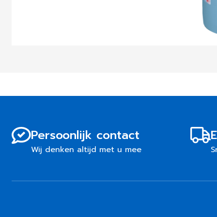
Persoonlijk contact
E
Wij denken altijd met u mee
S