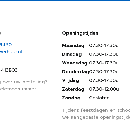
s
Openingstijden
18430
Maandag
07.30-17.30u
erhuur.nl
Dinsdag
07.30-17.30u
Woensdag
07.30-17.30u
4413B03
Donderdag
07.30-17.30u
Vrijdag
07.30-17.30u
 over uw bestelling?
telefoonnummer.
Zaterdag
07.30-12.00u
Zondag
Gesloten
Tijdens feestdagen en schoo
we aangepaste openingstijd