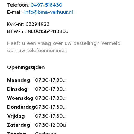
Telefoon:
0497-518430
E-mail:
info@bma-verhuur.nl
KvK-nr: 63294923
BTW-nr: NL001564413B03
Heeft u een vraag over uw bestelling? Vermeld
dan uw telefoonnummer.
Openingstijden
Maandag
07.30-17.30u
Dinsdag
07.30-17.30u
Woensdag
07.30-17.30u
Donderdag
07.30-17.30u
Vrijdag
07.30-17.30u
Zaterdag
07.30-12.00u