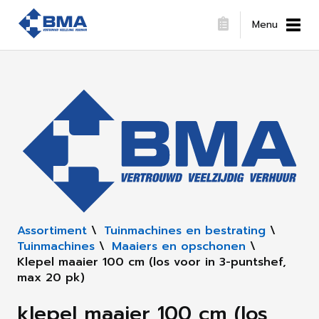
Menu
Assortiment
\
Tuinmachines en bestrating
\
Tuinmachines
\
Maaiers en opschonen
\
Klepel maaier 100 cm (los voor in 3-puntshef,
max 20 pk)
klepel maaier 100 cm (los