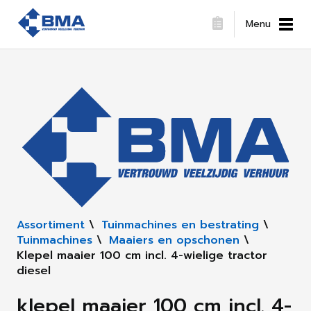
Menu
Assortiment
\
Tuinmachines en bestrating
\
Tuinmachines
\
Maaiers en opschonen
\
Klepel maaier 100 cm incl. 4-wielige tractor
diesel
klepel maaier 100 cm incl. 4-