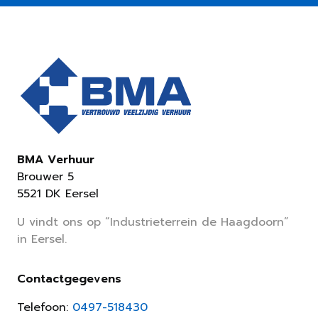
BMA Verhuur
Brouwer 5
5521 DK Eersel
U vindt ons op “Industrieterrein de Haagdoorn”
in Eersel.
Contactgegevens
Telefoon:
0497-518430