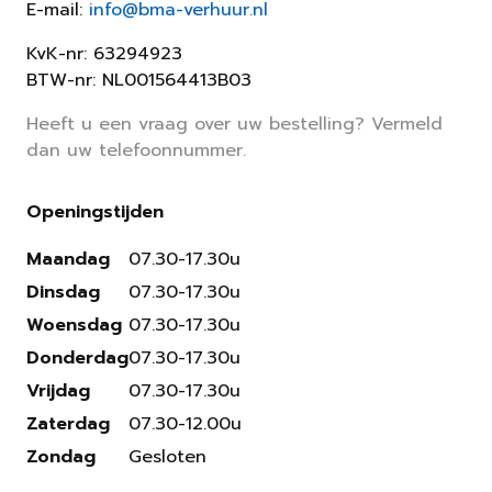
E-mail:
info@bma-verhuur.nl
KvK-nr: 63294923
BTW-nr: NL001564413B03
Heeft u een vraag over uw bestelling? Vermeld
dan uw telefoonnummer.
Openingstijden
Maandag
07.30-17.30u
Dinsdag
07.30-17.30u
Woensdag
07.30-17.30u
Donderdag
07.30-17.30u
Vrijdag
07.30-17.30u
Zaterdag
07.30-12.00u
Zondag
Gesloten