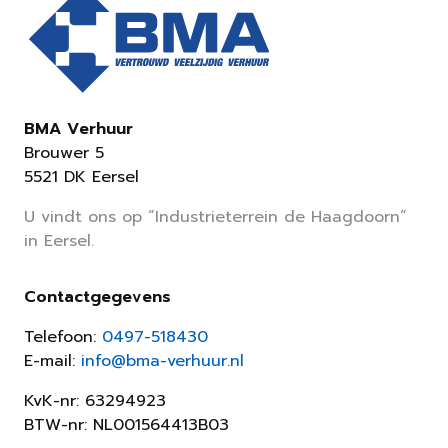
BMA Verhuur
Brouwer 5
5521 DK Eersel
U vindt ons op “Industrieterrein de Haagdoorn”
in Eersel.
Contactgegevens
Telefoon:
0497-518430
E-mail:
info@bma-verhuur.nl
KvK-nr: 63294923
BTW-nr: NL001564413B03