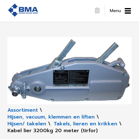
Menu
Assortiment
\
Hijsen, vacuum, klemmen en liften
\
Hijsen/ takelen
\
Takels, lieren en krikken
\
Kabel lier 3200kg 20 meter (tirfor)