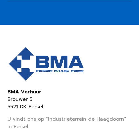
BMA Verhuur
Brouwer 5
5521 DK Eersel
U vindt ons op “Industrieterrein de Haagdoorn”
in Eersel.