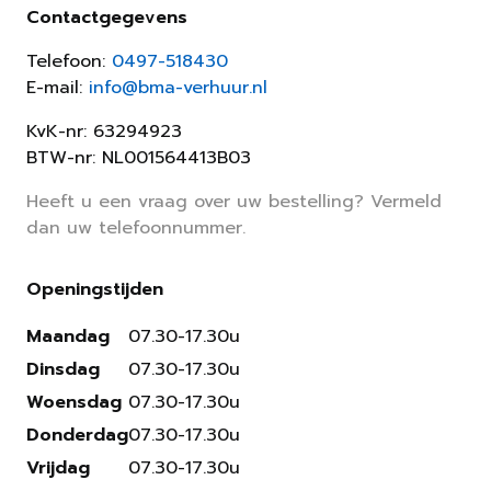
Contactgegevens
Telefoon:
0497-518430
E-mail:
info@bma-verhuur.nl
KvK-nr: 63294923
BTW-nr: NL001564413B03
Heeft u een vraag over uw bestelling? Vermeld
dan uw telefoonnummer.
Openingstijden
Maandag
07.30-17.30u
Dinsdag
07.30-17.30u
Woensdag
07.30-17.30u
Donderdag
07.30-17.30u
Vrijdag
07.30-17.30u