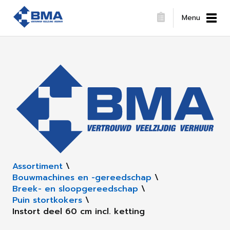
Menu
Assortiment
\
Bouwmachines en -gereedschap
\
Breek- en sloopgereedschap
\
Puin stortkokers
\
Instort deel 60 cm incl. ketting