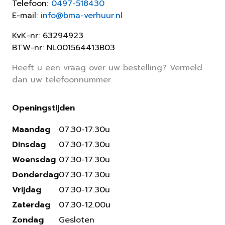
Telefoon:
0497-518430
E-mail:
info@bma-verhuur.nl
KvK-nr: 63294923
BTW-nr: NL001564413B03
Heeft u een vraag over uw bestelling? Vermeld
dan uw telefoonnummer.
Openingstijden
Maandag
07.30-17.30u
Dinsdag
07.30-17.30u
Woensdag
07.30-17.30u
Donderdag
07.30-17.30u
Vrijdag
07.30-17.30u
Zaterdag
07.30-12.00u
Zondag
Gesloten