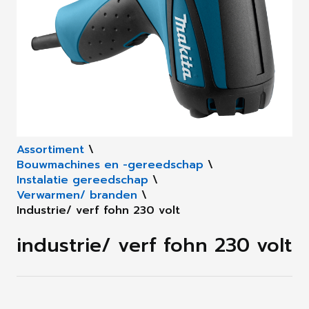
Assortiment
\
Bouwmachines en -gereedschap
\
Instalatie gereedschap
\
Verwarmen/ branden
\
Industrie/ verf fohn 230 volt
industrie/ verf fohn 230 volt