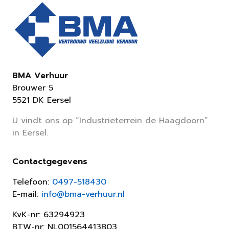
BMA Verhuur
Brouwer 5
5521 DK Eersel
U vindt ons op “Industrieterrein de Haagdoorn”
in Eersel.
Contactgegevens
Telefoon:
0497-518430
E-mail:
info@bma-verhuur.nl
KvK-nr: 63294923
BTW-nr: NL001564413B03