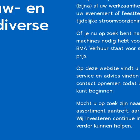
uw- en
(bijna) al uw werkzaamhe
uw evenement of feestter
diverse
tijdelijke stroomvoorzieni
Of je nu op zoek bent na
machines nodig hebt voor
BMA Verhuur staat voor s
prijs.
Op deze website vindt u 
service en advies vinden w
contact opnemen zodat 
kunt beginnen.
Mocht u op zoek zijn naa
assortiment aantreft, aa
Wij investeren continue 
verder kunnen helpen.