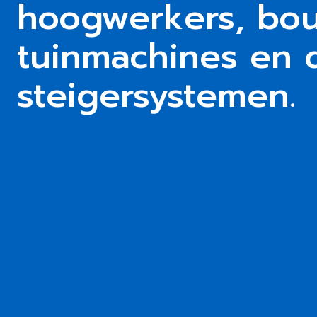
hoogwerkers, bo
tuinmachines en 
steigersystemen.