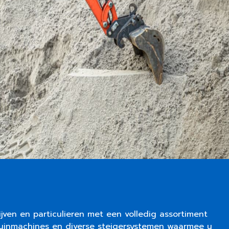
ijven en particulieren met een volledig assortiment
uinmachines en diverse steigersystemen waarmee u