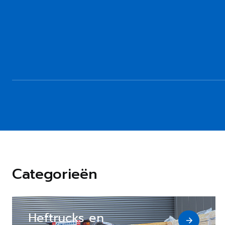
Categorieën
Heftrucks en