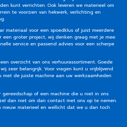
den kunt verrichten. Ook leveren we materieel om
rein te voorzien van hekwerk, verlichting en
ng.
ar materiaal voor een spoedklus of juist meerdere
 een groter project, wij denken graag met je mee.
nelle service en passend advies voor een scherpe
een overzicht van ons verhuurassortiment. Goede
ij zeer belangrijk. Voor vragen kunt u vrijblijvend
u met de juiste machine aan uw werkzaamheden
r gereedschap of een machine die u niet in ons
rzel dan niet om dan contact met ons op te nemen.
in nieuw materieel en wellicht dat we u dan toch