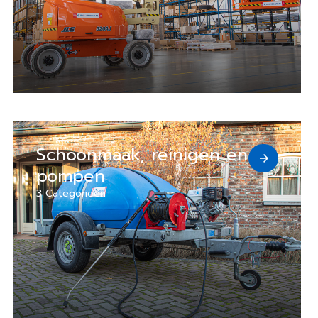
Schoonmaak, reinigen en
pompen
3 Categorieën