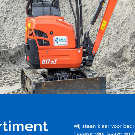
rtiment
Wij staan klaar voor bedr
hoogwerkers, bouw- en t