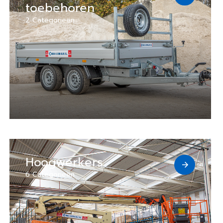
toebehoren
2 Categorieën
Hoogwerkers
6 Categorieën