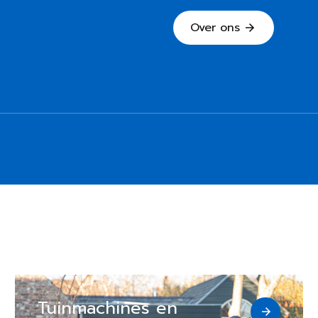
Over ons
Tuinmachines en