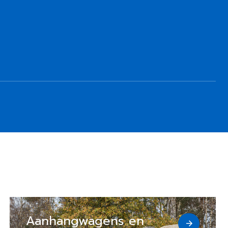
Aanhangwagens en