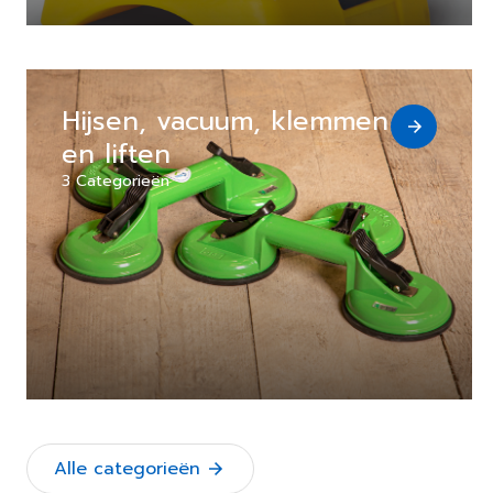
Hijsen, vacuum, klemmen
en liften
3 Categorieën
Alle categorieën