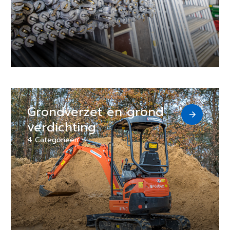
Grondverzet en grond
verdichting
4 Categorieën