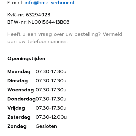
E-mail:
info@bma-verhuur.nl
KvK-nr: 63294923
BTW-nr: NL001564413B03
Heeft u een vraag over uw bestelling? Vermeld
dan uw telefoonnummer.
Openingstijden
Maandag
07.30-17.30u
Dinsdag
07.30-17.30u
Woensdag
07.30-17.30u
Donderdag
07.30-17.30u
Vrijdag
07.30-17.30u
Zaterdag
07.30-12.00u
Zondag
Gesloten