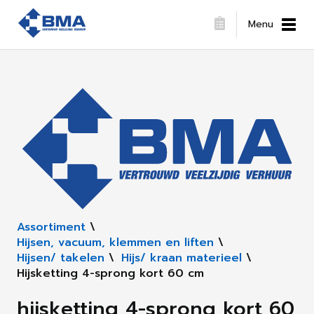
Menu
Assortiment
\
Hijsen, vacuum, klemmen en liften
\
Hijsen/ takelen
\
Hijs/ kraan materieel
\
Hijsketting 4-sprong kort 60 cm
hijsketting 4-sprong kort 60