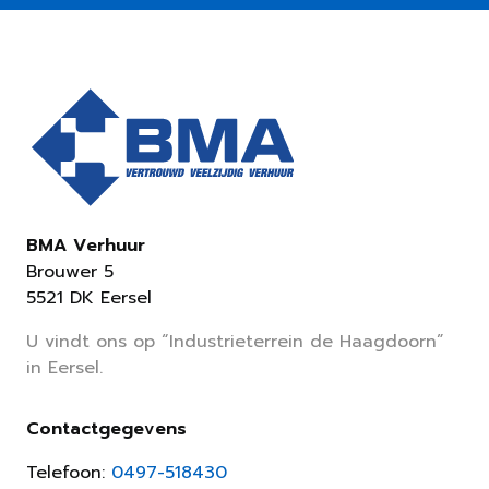
BMA Verhuur
Brouwer 5
5521 DK Eersel
U vindt ons op “Industrieterrein de Haagdoorn”
in Eersel.
Contactgegevens
Telefoon:
0497-518430