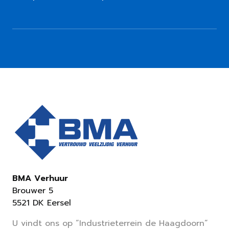
BMA Verhuur
Brouwer 5
5521 DK Eersel
U vindt ons op “Industrieterrein de Haagdoorn”