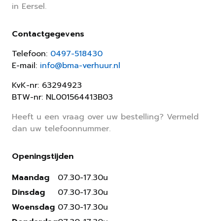
in Eersel.
Contactgegevens
Telefoon:
0497-518430
E-mail:
info@bma-verhuur.nl
KvK-nr: 63294923
BTW-nr: NL001564413B03
Heeft u een vraag over uw bestelling? Vermeld
dan uw telefoonnummer.
Openingstijden
Maandag
07.30-17.30u
Dinsdag
07.30-17.30u
Woensdag
07.30-17.30u