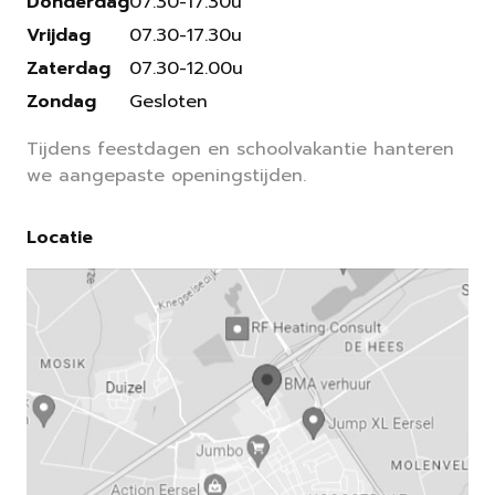
Donderdag
07.30-17.30u
Vrijdag
07.30-17.30u
Zaterdag
07.30-12.00u
Zondag
Gesloten
Tijdens feestdagen en schoolvakantie hanteren
we aangepaste openingstijden.
Locatie