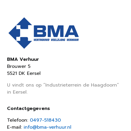
BMA Verhuur
Brouwer 5
5521 DK Eersel
U vindt ons op “Industrieterrein de Haagdoorn”
in Eersel.
Contactgegevens
Telefoon:
0497-518430
E-mail:
info@bma-verhuur.nl