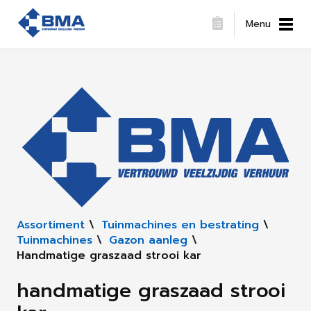
Menu
Assortiment
\
Tuinmachines en bestrating
\
Tuinmachines
\
Gazon aanleg
\
Handmatige graszaad strooi kar
handmatige graszaad strooi