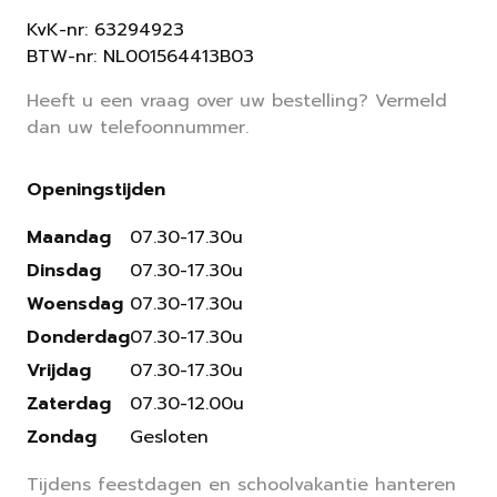
KvK-nr: 63294923
BTW-nr: NL001564413B03
Heeft u een vraag over uw bestelling? Vermeld
dan uw telefoonnummer.
Openingstijden
Maandag
07.30-17.30u
Dinsdag
07.30-17.30u
Woensdag
07.30-17.30u
Donderdag
07.30-17.30u
Vrijdag
07.30-17.30u
Zaterdag
07.30-12.00u
Zondag
Gesloten
Tijdens feestdagen en schoolvakantie hanteren