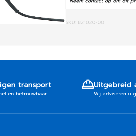
Neem contact op om dit pr
SKU: 821020-00
igen transport
Uitgebreid 
nel en betrouwbaar
Wij adviseren u 