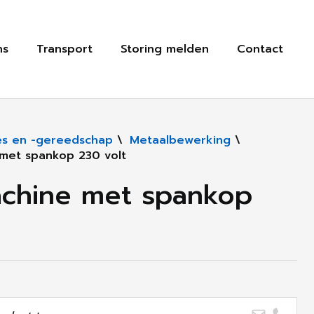
ns
Transport
Storing melden
Contact
s en -gereedschap
\
Metaalbewerking
\
met spankop 230 volt
chine met spankop