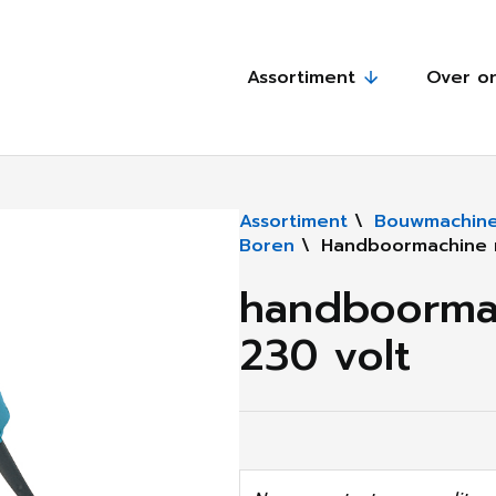
Assortiment
Over o
Assortiment
\
Bouwmachine
Boren
\
Handboormachine 
handboorma
230 volt