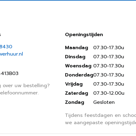
s
Openingstijden
18430
Maandag
07.30-17.30u
erhuur.nl
Dinsdag
07.30-17.30u
Woensdag
07.30-17.30u
4413B03
Donderdag
07.30-17.30u
Vrijdag
07.30-17.30u
 over uw bestelling?
telefoonnummer.
Zaterdag
07.30-12.00u
Zondag
Gesloten
Tijdens feestdagen en schoo
we aangepaste openingstijd