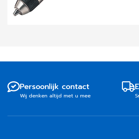
Persoonlijk contact
E
Wij denken altijd met u mee
S