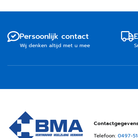
Persoonlijk contact
E
Wij denken altijd met u mee
S
Contactgegeven
Telefoon:
0497-5