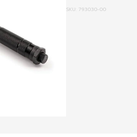
SKU: 793030-00