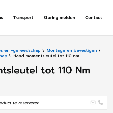
ns
Transport
Storing melden
Contact
s en -gereedschap
\
Montage en bevestigen
\
hap
\
Hand momentsleutel tot 110 nm
sleutel tot 110 Nm
oduct te reserveren