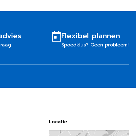
advies
Flexibel plannen
graag
Spoedklus? Geen probleem!
Locatie