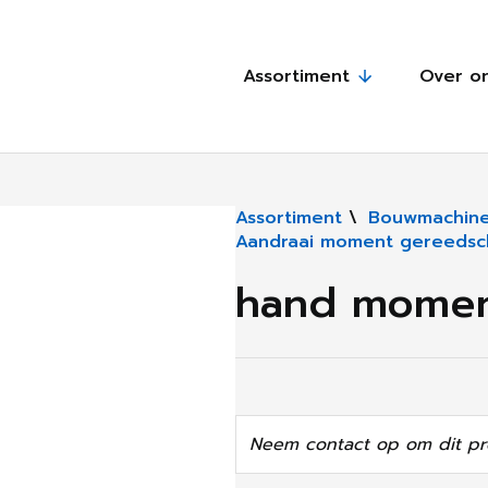
Assortiment
Over o
Assortiment
\
Bouwmachine
Aandraai moment gereedsc
hand moment
Neem contact op om dit pr