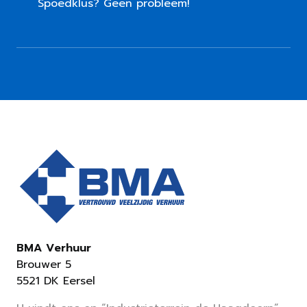
Spoedklus? Geen probleem!
BMA Verhuur
Brouwer 5
5521 DK Eersel