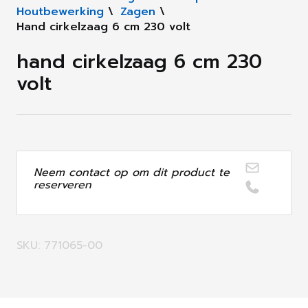
Houtbewerking
\
Zagen
\
Hand cirkelzaag 6 cm 230 volt
hand cirkelzaag 6 cm 230
volt
Neem contact op om dit product te
reserveren
SKU: 771065-00