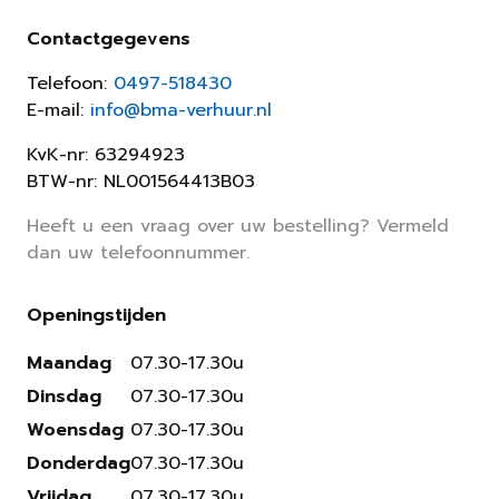
Contactgegevens
Telefoon:
0497-518430
E-mail:
info@bma-verhuur.nl
KvK-nr: 63294923
BTW-nr: NL001564413B03
Heeft u een vraag over uw bestelling? Vermeld
dan uw telefoonnummer.
Openingstijden
Maandag
07.30-17.30u
Dinsdag
07.30-17.30u
Woensdag
07.30-17.30u
Donderdag
07.30-17.30u
Vrijdag
07.30-17.30u