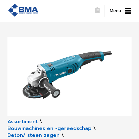
Menu
Assortiment
\
Bouwmachines en -gereedschap
\
Beton/ steen zagen
\