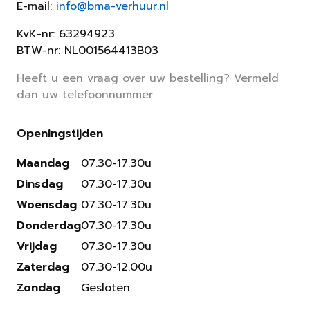
E-mail:
info@bma-verhuur.nl
KvK-nr: 63294923
BTW-nr: NL001564413B03
Heeft u een vraag over uw bestelling? Vermeld
dan uw telefoonnummer.
Openingstijden
Maandag
07.30-17.30u
Dinsdag
07.30-17.30u
Woensdag
07.30-17.30u
Donderdag
07.30-17.30u
Vrijdag
07.30-17.30u
Zaterdag
07.30-12.00u
Zondag
Gesloten