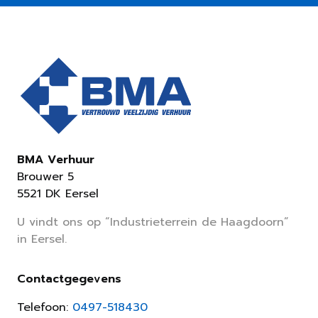
BMA Verhuur
Brouwer 5
5521 DK Eersel
U vindt ons op “Industrieterrein de Haagdoorn”
in Eersel.
Contactgegevens
Telefoon:
0497-518430