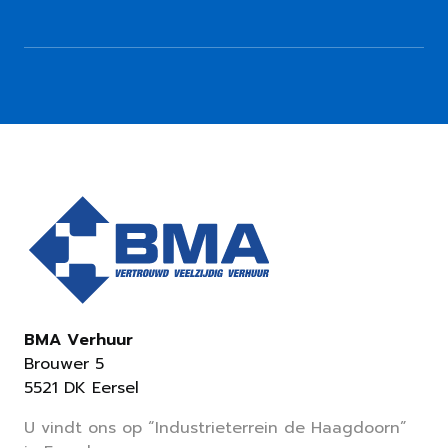
BMA Verhuur
Brouwer 5
5521 DK Eersel
U vindt ons op “Industrieterrein de Haagdoorn”