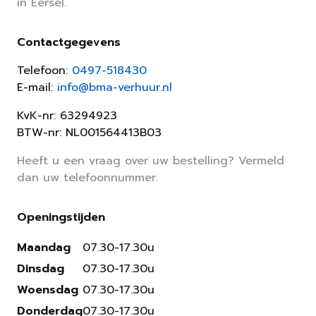
in Eersel.
Contactgegevens
Telefoon:
0497-518430
E-mail:
info@bma-verhuur.nl
KvK-nr: 63294923
BTW-nr: NL001564413B03
Heeft u een vraag over uw bestelling? Vermeld
dan uw telefoonnummer.
Openingstijden
Maandag
07.30-17.30u
Dinsdag
07.30-17.30u
Woensdag
07.30-17.30u
Donderdag
07.30-17.30u