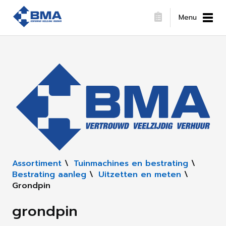
Menu
Assortiment
\
Tuinmachines en bestrating
\
Bestrating aanleg
\
Uitzetten en meten
\
Grondpin
grondpin