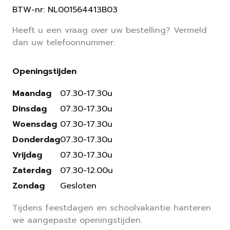
BTW-nr: NL001564413B03
Heeft u een vraag over uw bestelling? Vermeld
dan uw telefoonnummer.
Openingstijden
Maandag
07.30-17.30u
Dinsdag
07.30-17.30u
Woensdag
07.30-17.30u
Donderdag
07.30-17.30u
Vrijdag
07.30-17.30u
Zaterdag
07.30-12.00u
Zondag
Gesloten
Tijdens feestdagen en schoolvakantie hanteren
we aangepaste openingstijden.