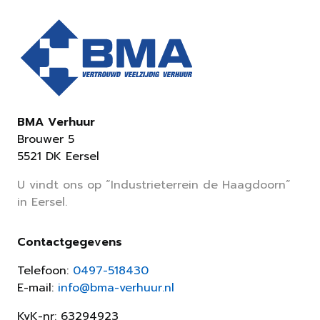
BMA Verhuur
Brouwer 5
5521 DK Eersel
U vindt ons op “Industrieterrein de Haagdoorn”
in Eersel.
Contactgegevens
Telefoon:
0497-518430
E-mail:
info@bma-verhuur.nl
KvK-nr: 63294923