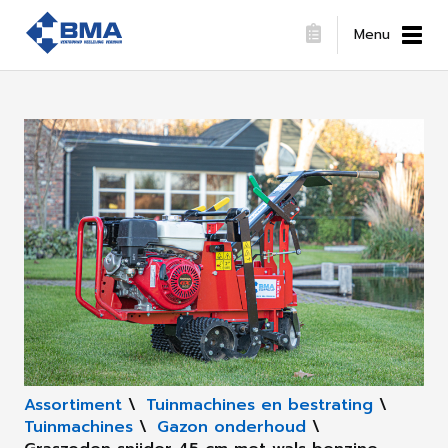
Menu
Assortiment
\
Tuinmachines en bestrating
\
Tuinmachines
\
Gazon onderhoud
\