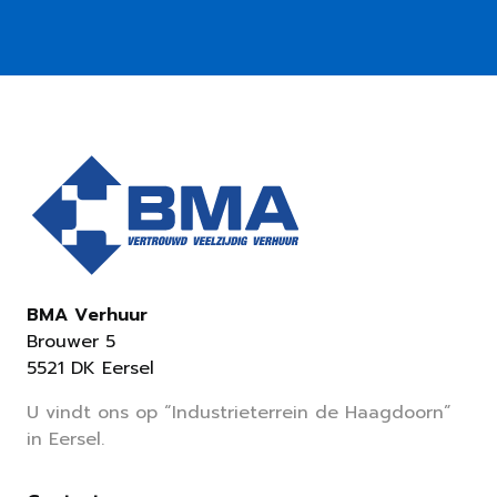
BMA Verhuur
Brouwer 5
5521 DK Eersel
U vindt ons op “Industrieterrein de Haagdoorn”
in Eersel.