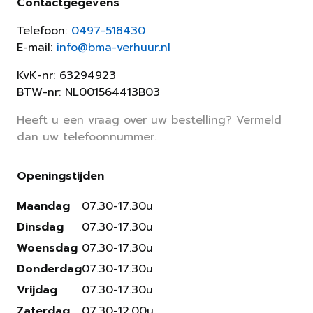
Contactgegevens
Telefoon:
0497-518430
E-mail:
info@bma-verhuur.nl
KvK-nr: 63294923
BTW-nr: NL001564413B03
Heeft u een vraag over uw bestelling? Vermeld
dan uw telefoonnummer.
Openingstijden
Maandag
07.30-17.30u
Dinsdag
07.30-17.30u
Woensdag
07.30-17.30u
Donderdag
07.30-17.30u
Vrijdag
07.30-17.30u
Zaterdag
07.30-12.00u