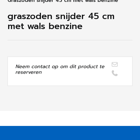
Graszoden snijder 45 cm met wals benzine
graszoden snijder 45 cm
met wals benzine
Neem contact op om dit product te
reserveren