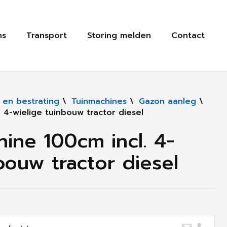
ns
Transport
Storing melden
Contact
 en bestrating
\
Tuinmachines
\
Gazon aanleg
\
 4-wielige tuinbouw tractor diesel
ine 100cm incl. 4-
bouw tractor diesel