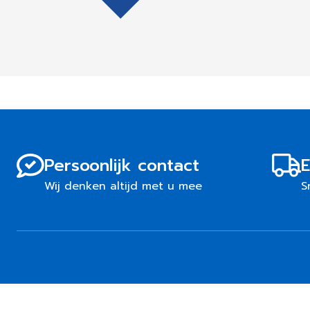
Persoonlijk contact
E
Wij denken altijd met u mee
S