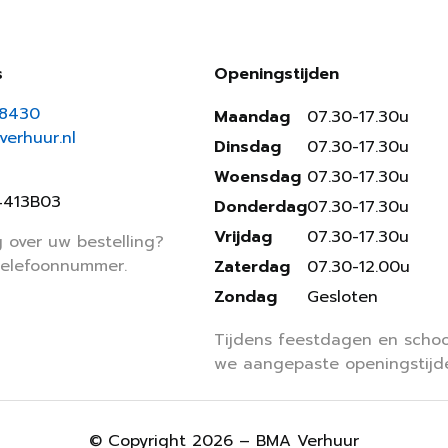
s
Openingstijden
18430
Maandag
07.30-17.30u
erhuur.nl
Dinsdag
07.30-17.30u
Woensdag
07.30-17.30u
4413B03
Donderdag
07.30-17.30u
Vrijdag
07.30-17.30u
 over uw bestelling?
telefoonnummer.
Zaterdag
07.30-12.00u
Zondag
Gesloten
Tijdens feestdagen en schoo
we aangepaste openingstijd
© Copyright 2026 – BMA Verhuur