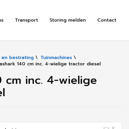
ns
Transport
Storing melden
Contact
 en bestrating
\
Tuinmachines
\
ashark 140 cm inc. 4-wielige tractor diesel
 cm inc. 4-wielige
el