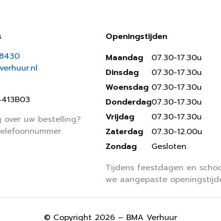
s
Openingstijden
18430
Maandag
07.30-17.30u
erhuur.nl
Dinsdag
07.30-17.30u
Woensdag
07.30-17.30u
4413B03
Donderdag
07.30-17.30u
Vrijdag
07.30-17.30u
 over uw bestelling?
telefoonnummer.
Zaterdag
07.30-12.00u
Zondag
Gesloten
Tijdens feestdagen en schoo
we aangepaste openingstijd
© Copyright 2026 – BMA Verhuur