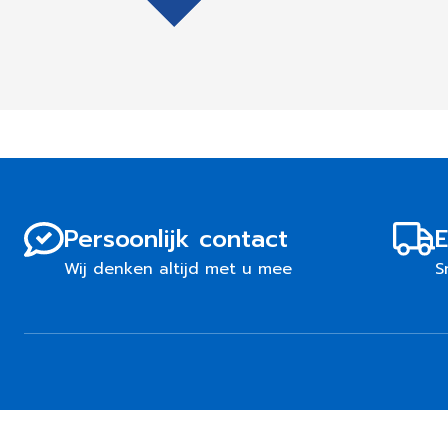
Persoonlijk contact
E
Wij denken altijd met u mee
S