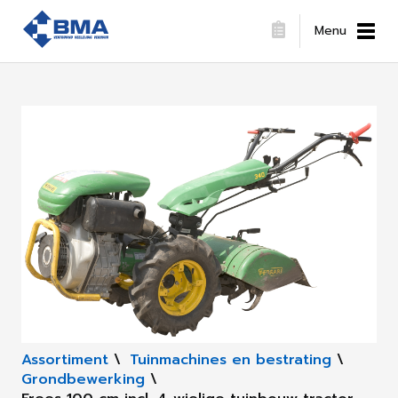
Menu
Assortiment
\
Tuinmachines en bestrating
\
Grondbewerking
\