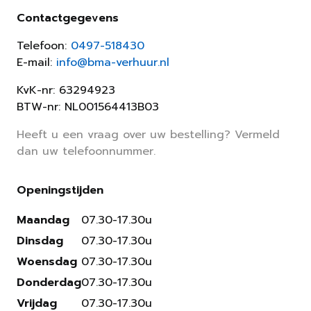
Contactgegevens
Telefoon:
0497-518430
E-mail:
info@bma-verhuur.nl
KvK-nr: 63294923
BTW-nr: NL001564413B03
Heeft u een vraag over uw bestelling? Vermeld
dan uw telefoonnummer.
Openingstijden
Maandag
07.30-17.30u
Dinsdag
07.30-17.30u
Woensdag
07.30-17.30u
Donderdag
07.30-17.30u
Vrijdag
07.30-17.30u