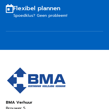
Flexibel plannen
Spoedklus? Geen probleem!
BMA Verhuur
Brouwer 5