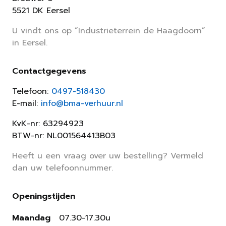
5521 DK Eersel
U vindt ons op “Industrieterrein de Haagdoorn”
in Eersel.
Contactgegevens
Telefoon:
0497-518430
E-mail:
info@bma-verhuur.nl
KvK-nr: 63294923
BTW-nr: NL001564413B03
Heeft u een vraag over uw bestelling? Vermeld
dan uw telefoonnummer.
Openingstijden
Maandag
07.30-17.30u