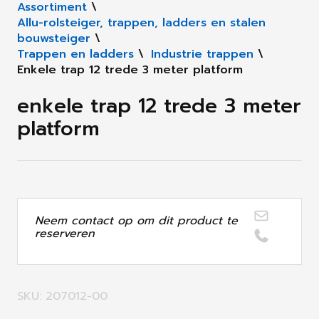
Assortiment
\
Allu-rolsteiger, trappen, ladders en stalen
bouwsteiger
\
Trappen en ladders
\
Industrie trappen
\
Enkele trap 12 trede 3 meter platform
enkele trap 12 trede 3 meter
platform
Neem contact op om dit product te
reserveren
SKU: 207012-00