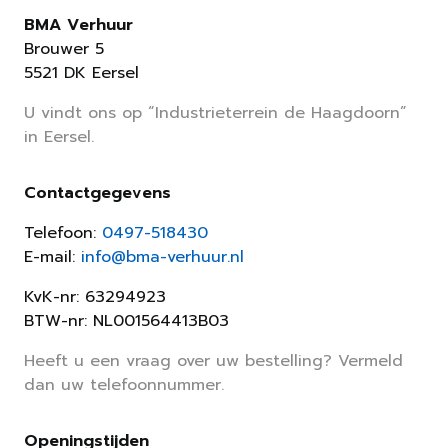
BMA Verhuur
Brouwer 5
5521 DK Eersel
U vindt ons op “Industrieterrein de Haagdoorn”
in Eersel.
Contactgegevens
Telefoon:
0497-518430
E-mail:
info@bma-verhuur.nl
KvK-nr: 63294923
BTW-nr: NL001564413B03
Heeft u een vraag over uw bestelling? Vermeld
dan uw telefoonnummer.
Openingstijden