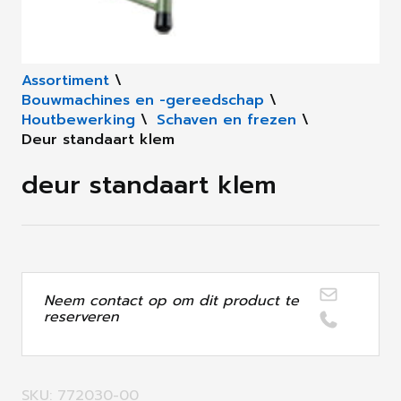
Assortiment
\
Bouwmachines en -gereedschap
\
Houtbewerking
\
Schaven en frezen
\
Deur standaart klem
deur standaart klem
Neem contact op om dit product te
reserveren
SKU: 772030-00