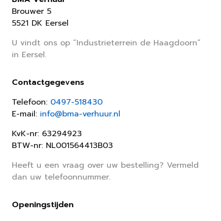
Brouwer 5
5521 DK Eersel
U vindt ons op “Industrieterrein de Haagdoorn”
in Eersel.
Contactgegevens
Telefoon:
0497-518430
E-mail:
info@bma-verhuur.nl
KvK-nr: 63294923
BTW-nr: NL001564413B03
Heeft u een vraag over uw bestelling? Vermeld
dan uw telefoonnummer.
Openingstijden