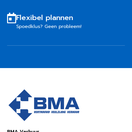
Flexibel plannen
Spoedklus? Geen probleem!
BMA Verhuur