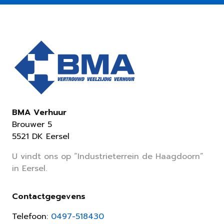
BMA Verhuur
Brouwer 5
5521 DK Eersel
U vindt ons op “Industrieterrein de Haagdoorn”
in Eersel.
Contactgegevens
Telefoon:
0497-518430