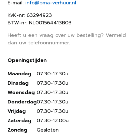
E-mail:
info@bma-verhuur.nl
KvK-nr: 63294923
BTW-nr: NL001564413B03
Heeft u een vraag over uw bestelling? Vermeld
dan uw telefoonnummer.
Openingstijden
Maandag
07.30-17.30u
Dinsdag
07.30-17.30u
Woensdag
07.30-17.30u
Donderdag
07.30-17.30u
Vrijdag
07.30-17.30u
Zaterdag
07.30-12.00u
Zondag
Gesloten