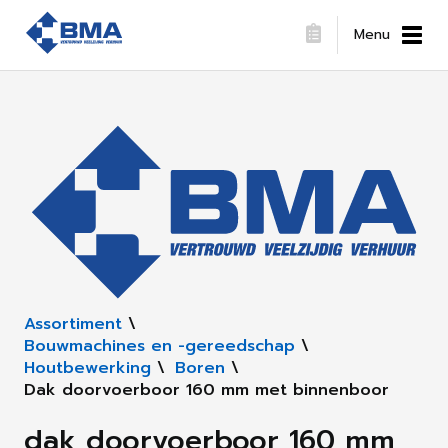
Menu
Assortiment
\
Bouwmachines en -gereedschap
\
Houtbewerking
\
Boren
\
Dak doorvoerboor 160 mm met binnenboor
dak doorvoerboor 160 mm