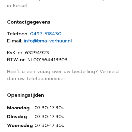
in Eersel.
Contactgegevens
Telefoon:
0497-518430
E-mail:
info@bma-verhuur.nl
KvK-nr: 63294923
BTW-nr: NL001564413B03
Heeft u een vraag over uw bestelling? Vermeld
dan uw telefoonnummer.
Openingstijden
Maandag
07.30-17.30u
Dinsdag
07.30-17.30u
Woensdag
07.30-17.30u