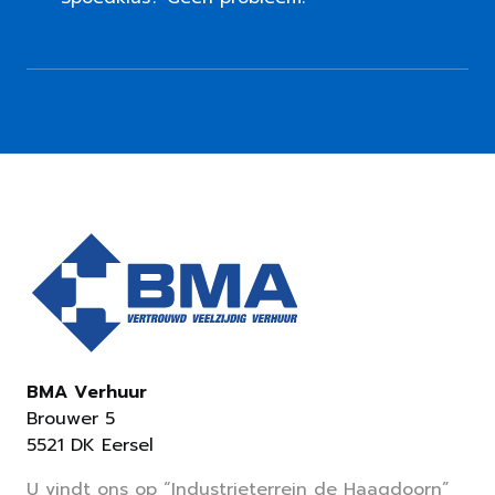
BMA Verhuur
Brouwer 5
5521 DK Eersel
U vindt ons op “Industrieterrein de Haagdoorn”