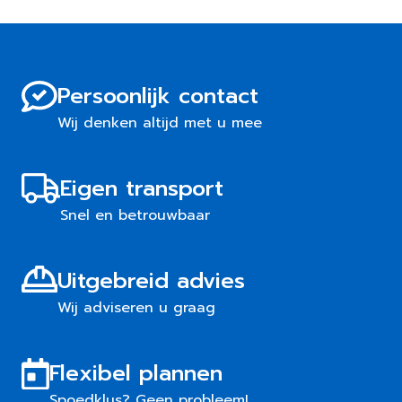
Persoonlijk contact
Wij denken altijd met u mee
Eigen transport
Snel en betrouwbaar
Uitgebreid advies
Wij adviseren u graag
Flexibel plannen
Spoedklus? Geen probleem!