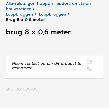
Allu-rolsteiger, trappen, ladders en stalen
bouwsteiger
\
Loopbruggen
\
Loopbruggen
\
Brug 8 x 0,6 meter
brug 8 x 0,6 meter
Neem contact op om dit product te
reserveren
SKU: 206508-00