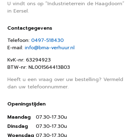
U vindt ons op “Industrieterrein de Haagdoorn”
in Eersel.
Contactgegevens
Telefoon:
0497-518430
E-mail:
info@bma-verhuur.nl
KvK-nr: 63294923
BTW-nr: NL001564413B03
Heeft u een vraag over uw bestelling? Vermeld
dan uw telefoonnummer.
Openingstijden
Maandag
07.30-17.30u
Dinsdag
07.30-17.30u
Woensdag
07.30-17.30u