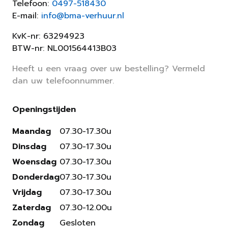
Telefoon:
0497-518430
E-mail:
info@bma-verhuur.nl
KvK-nr: 63294923
BTW-nr: NL001564413B03
Heeft u een vraag over uw bestelling? Vermeld
dan uw telefoonnummer.
Openingstijden
Maandag
07.30-17.30u
Dinsdag
07.30-17.30u
Woensdag
07.30-17.30u
Donderdag
07.30-17.30u
Vrijdag
07.30-17.30u
Zaterdag
07.30-12.00u
Zondag
Gesloten