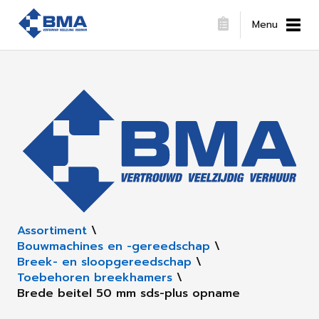
Menu
Assortiment
\
Bouwmachines en -gereedschap
\
Breek- en sloopgereedschap
\
Toebehoren breekhamers
\
Brede beitel 50 mm sds-plus opname