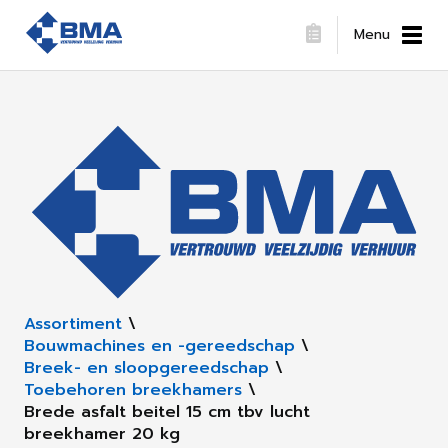
Menu
Assortiment
\
Bouwmachines en -gereedschap
\
Breek- en sloopgereedschap
\
Toebehoren breekhamers
\
Brede asfalt beitel 15 cm tbv lucht
breekhamer 20 kg