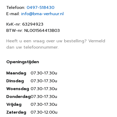
Telefoon:
0497-518430
E-mail:
info@bma-verhuur.nl
KvK-nr: 63294923
BTW-nr: NL001564413B03
Heeft u een vraag over uw bestelling? Vermeld
dan uw telefoonnummer.
Openingstijden
Maandag
07.30-17.30u
Dinsdag
07.30-17.30u
Woensdag
07.30-17.30u
Donderdag
07.30-17.30u
Vrijdag
07.30-17.30u
Zaterdag
07.30-12.00u