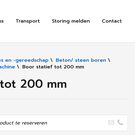
ns
Transport
Storing melden
Contact
s en -gereedschap
\
Beton/ steen boren
\
achine
\
Boor statief tot 200 mm
f tot 200 mm
oduct te reserveren