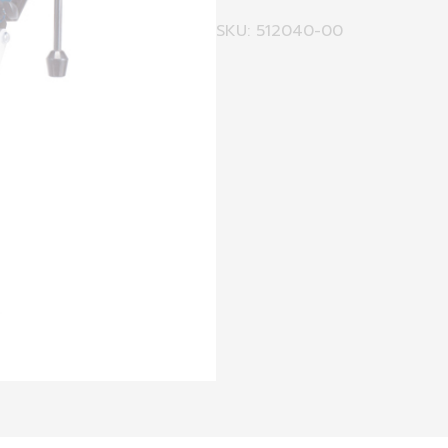
SKU: 512040-00