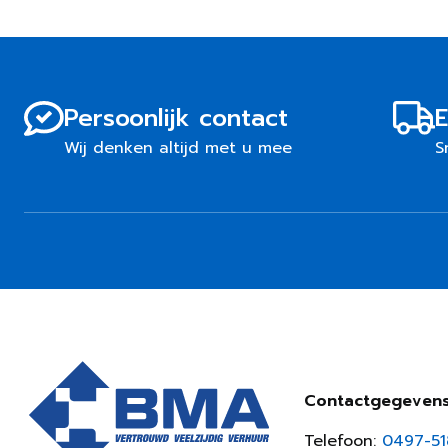
Persoonlijk contact
E
Wij denken altijd met u mee
S
Contactgegeven
Telefoon:
0497-5