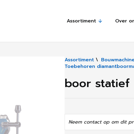
Assortiment
Over o
Assortiment
\
Bouwmachine
Toebehoren diamantboorm
boor statie
Neem contact op om dit pr