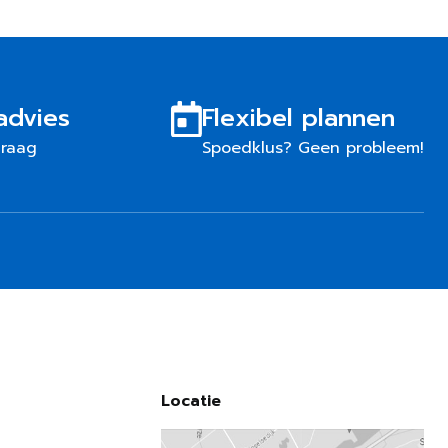
advies
Flexibel plannen
graag
Spoedklus? Geen probleem!
Locatie