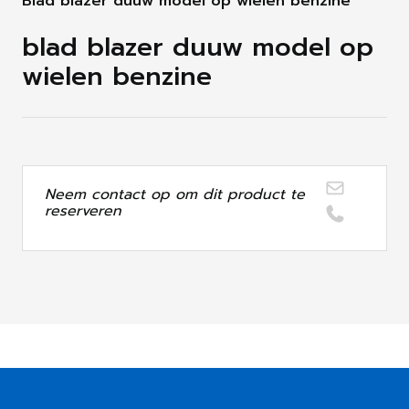
Blad blazer duuw model op wielen benzine
blad blazer duuw model op
wielen benzine
Neem contact op om dit product te
reserveren