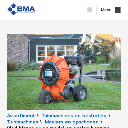
Menu
Assortiment
\
Tuinmachines en bestrating
\
Tuinmachines
\
Maaiers en opschonen
\