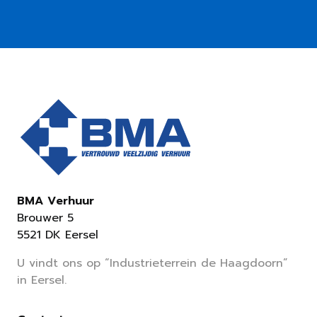
BMA Verhuur
Brouwer 5
5521 DK Eersel
U vindt ons op “Industrieterrein de Haagdoorn”
in Eersel.