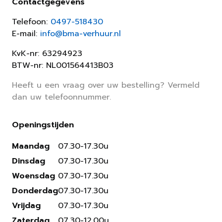
Contactgegevens
Telefoon:
0497-518430
E-mail:
info@bma-verhuur.nl
KvK-nr: 63294923
BTW-nr: NL001564413B03
Heeft u een vraag over uw bestelling? Vermeld
dan uw telefoonnummer.
Openingstijden
Maandag
07.30-17.30u
Dinsdag
07.30-17.30u
Woensdag
07.30-17.30u
Donderdag
07.30-17.30u
Vrijdag
07.30-17.30u
Zaterdag
07.30-12.00u