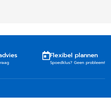
advies
Flexibel plannen
graag
Spoedklus? Geen probleem!