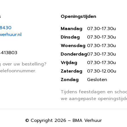
s
Openingstijden
18430
Maandag
07.30-17.30u
erhuur.nl
Dinsdag
07.30-17.30u
Woensdag
07.30-17.30u
4413B03
Donderdag
07.30-17.30u
Vrijdag
07.30-17.30u
 over uw bestelling?
telefoonnummer.
Zaterdag
07.30-12.00u
Zondag
Gesloten
Tijdens feestdagen en schoo
we aangepaste openingstijd
© Copyright 2026 – BMA Verhuur