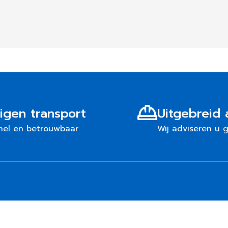
igen transport
Uitgebreid 
nel en betrouwbaar
Wij adviseren u 