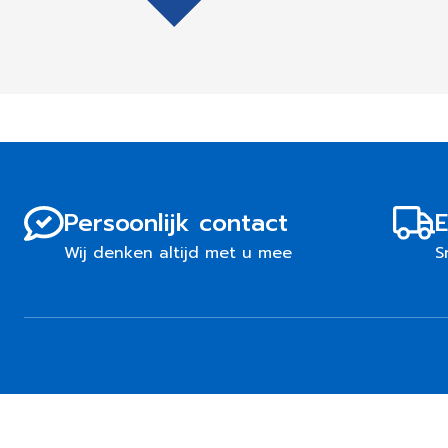
Persoonlijk contact
E
Wij denken altijd met u mee
S