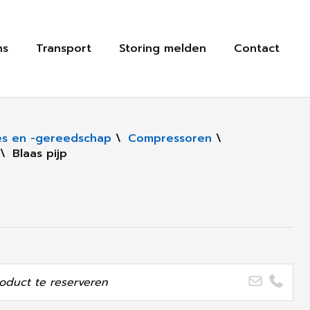
ns
Transport
Storing melden
Contact
s en -gereedschap
\
Compressoren
\
\
Blaas pijp
oduct te reserveren