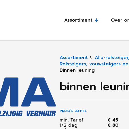
Assortiment
Over o
Assortiment
\
Allu-rolsteige
Rolsteigers, vouwsteigers e
Binnen leuning
binnen leuni
PRIJS/STAFFEL
min. Tarief
€ 45
1/2 dag
€ 80