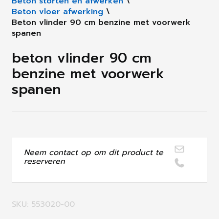
Beton storten en afwerken
\
Beton vloer afwerking
\
Beton vlinder 90 cm benzine met voorwerk
spanen
beton vlinder 90 cm
benzine met voorwerk
spanen
Neem contact op om dit product te
reserveren
SKU: 553020-00