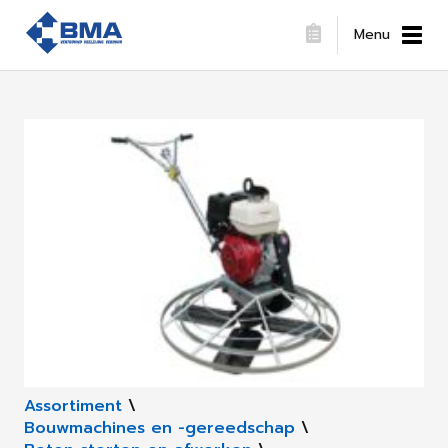
Menu
Assortiment
\
Bouwmachines en -gereedschap
\