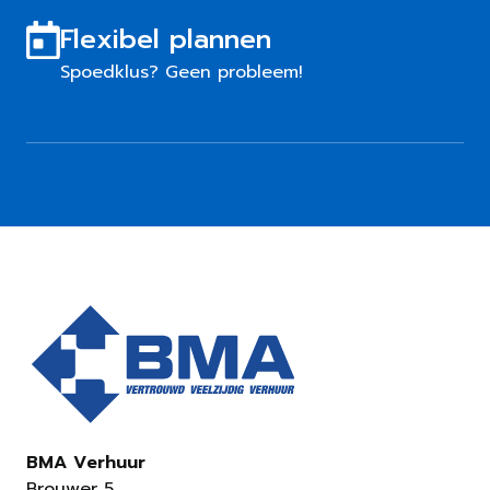
Flexibel plannen
Spoedklus? Geen probleem!
BMA Verhuur
Brouwer 5