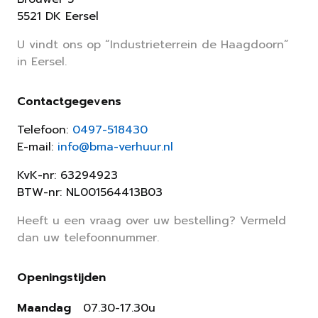
5521 DK Eersel
U vindt ons op “Industrieterrein de Haagdoorn”
in Eersel.
Contactgegevens
Telefoon:
0497-518430
E-mail:
info@bma-verhuur.nl
KvK-nr: 63294923
BTW-nr: NL001564413B03
Heeft u een vraag over uw bestelling? Vermeld
dan uw telefoonnummer.
Openingstijden
Maandag
07.30-17.30u