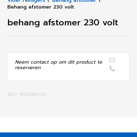
Vloer reinigers
\
Behang afstomer
\
Behang afstomer 230 volt
behang afstomer 230 volt
Neem contact op om dit product te
reserveren
SKU: 852010-00