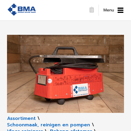
Menu
Assortiment
\
Schoonmaak, reinigen en pompen
\