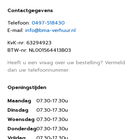
Contactgegevens
Telefoon:
0497-518430
E-mail:
info@bma-verhuur.nl
KvK-nr: 63294923
BTW-nr: NL001564413B03
Heeft u een vraag over uw bestelling? Vermeld
dan uw telefoonnummer.
Openingstijden
Maandag
07.30-17.30u
Dinsdag
07.30-17.30u
Woensdag
07.30-17.30u
Donderdag
07.30-17.30u
Vrijdag
07.30-17.30u