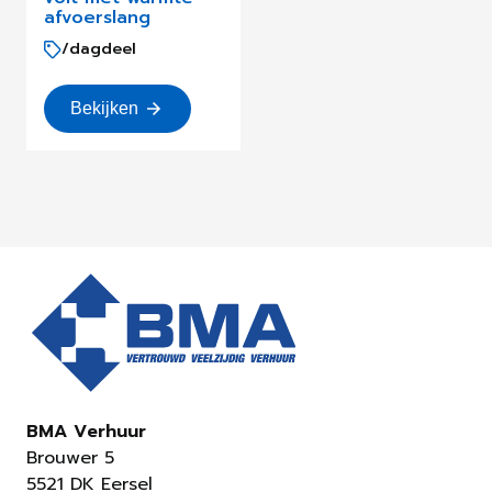
afvoerslang
/dagdeel
Bekijken
BMA Verhuur
Brouwer 5
5521 DK Eersel