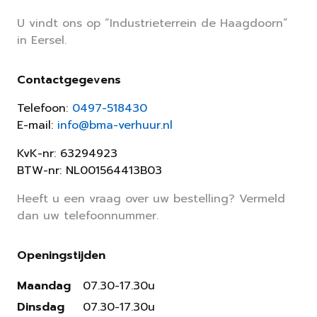
U vindt ons op “Industrieterrein de Haagdoorn”
in Eersel.
Contactgegevens
Telefoon:
0497-518430
E-mail:
info@bma-verhuur.nl
KvK-nr: 63294923
BTW-nr: NL001564413B03
Heeft u een vraag over uw bestelling? Vermeld
dan uw telefoonnummer.
Openingstijden
Maandag
07.30-17.30u
Dinsdag
07.30-17.30u