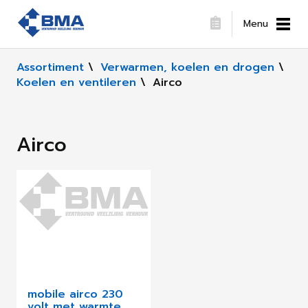
Menu
Assortiment
\
Verwarmen, koelen en drogen
\
Koelen en ventileren
\
Airco
Airco
mobile airco 230
volt met warmte