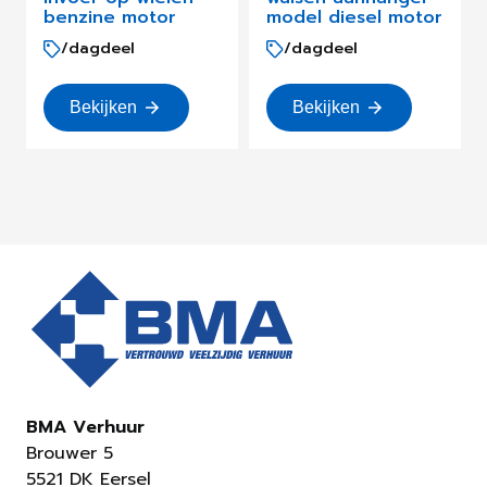
benzine motor
model diesel motor
/dagdeel
/dagdeel
Bekijken
Bekijken
BMA Verhuur
Brouwer 5
5521 DK Eersel