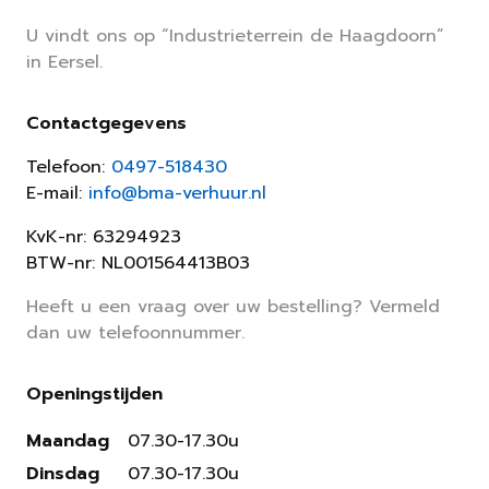
U vindt ons op “Industrieterrein de Haagdoorn”
in Eersel.
Contactgegevens
Telefoon:
0497-518430
E-mail:
info@bma-verhuur.nl
KvK-nr: 63294923
BTW-nr: NL001564413B03
Heeft u een vraag over uw bestelling? Vermeld
dan uw telefoonnummer.
Openingstijden
Maandag
07.30-17.30u
Dinsdag
07.30-17.30u