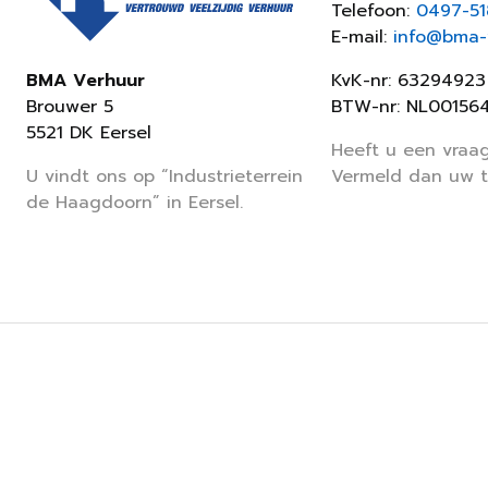
Telefoon:
0497-5
E-mail:
info@bma-v
KvK-nr: 63294923
BMA Verhuur
BTW-nr: NL00156
Brouwer 5
5521 DK Eersel
Heeft u een vraag
Vermeld dan uw 
U vindt ons op “Industrieterrein
de Haagdoorn” in Eersel.