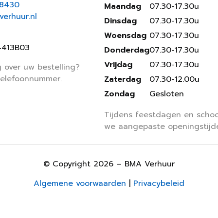
18430
Maandag
07.30-17.30u
erhuur.nl
Dinsdag
07.30-17.30u
Woensdag
07.30-17.30u
4413B03
Donderdag
07.30-17.30u
Vrijdag
07.30-17.30u
 over uw bestelling?
telefoonnummer.
Zaterdag
07.30-12.00u
Zondag
Gesloten
Tijdens feestdagen en schoo
we aangepaste openingstijd
© Copyright 2026 – BMA Verhuur
Algemene voorwaarden
|
Privacybeleid