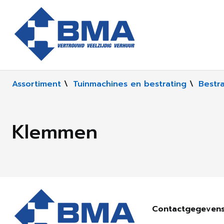
Assortiment
\
Tuinmachines en bestrating
\
Bestr
Klemmen
Contactgegeven