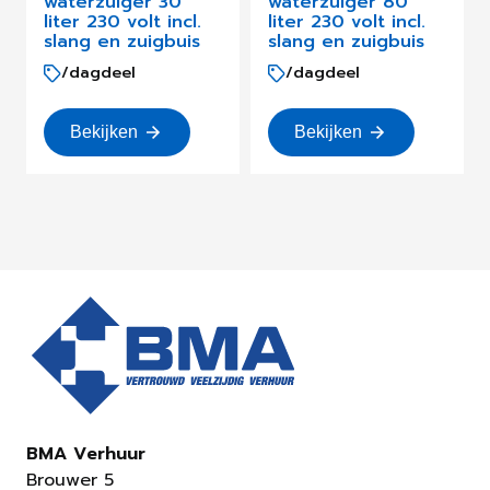
waterzuiger 30
waterzuiger 80
liter 230 volt incl.
liter 230 volt incl.
slang en zuigbuis
slang en zuigbuis
/dagdeel
/dagdeel
Bekijken
Bekijken
BMA Verhuur
Brouwer 5