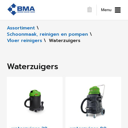
Menu
Assortiment
\
Schoonmaak, reinigen en pompen
\
Vloer reinigers
\
Waterzuigers
Waterzuigers