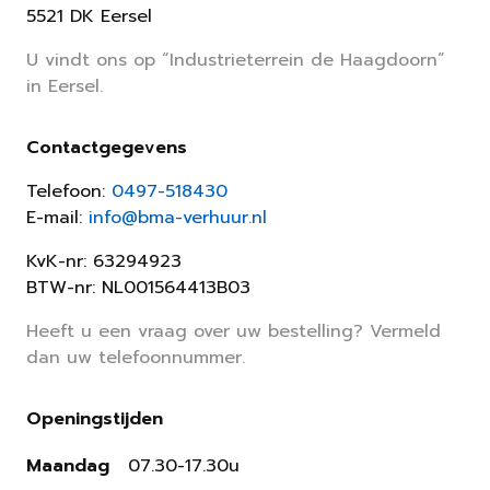
5521 DK Eersel
U vindt ons op “Industrieterrein de Haagdoorn”
in Eersel.
Contactgegevens
Telefoon:
0497-518430
E-mail:
info@bma-verhuur.nl
KvK-nr: 63294923
BTW-nr: NL001564413B03
Heeft u een vraag over uw bestelling? Vermeld
dan uw telefoonnummer.
Openingstijden
Maandag
07.30-17.30u