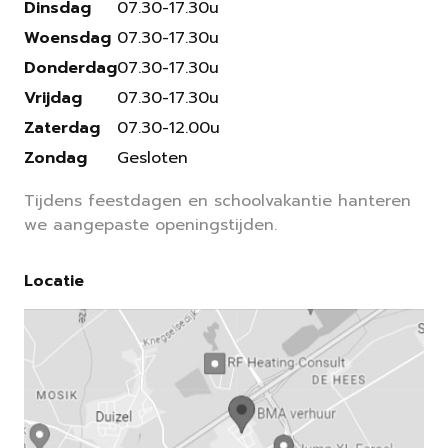
Dinsdag
07.30-17.30u
Woensdag
07.30-17.30u
Donderdag
07.30-17.30u
Vrijdag
07.30-17.30u
Zaterdag
07.30-12.00u
Zondag
Gesloten
Tijdens feestdagen en schoolvakantie hanteren
we aangepaste openingstijden.
Locatie